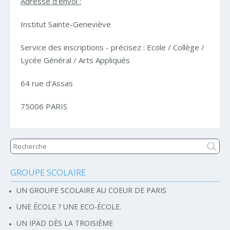
Adresse d'envoi :
Institut Sainte-Geneviève
Service des inscriptions - précisez : Ecole / Collège /
Lycée Général / Arts Appliqués
64 rue d'Assas
75006 PARIS
GROUPE SCOLAIRE
Navigation
UN GROUPE SCOLAIRE AU COEUR DE PARIS
UNE ÉCOLE ? UNE ECO-ÉCOLE.
UN IPAD DÈS LA TROISIÈME