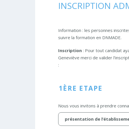
INSCRIPTION AD
Information : les personnes inscrite
suivre la formation en DNMADE.
Inscription
: Pour tout candidat ay
Geneviève merci de valider l’inscri
:
1ÈRE ETAPE
Nous vous invitons à prendre conn
présentation de l’établissem