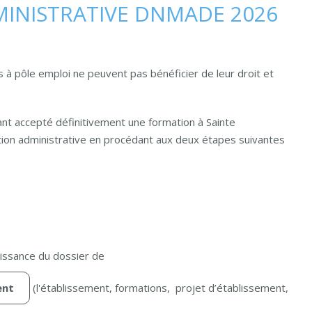
MINISTRATIVE DNMADE 2026
s à pôle emploi ne peuvent pas bénéficier de leur droit et
ant accepté définitivement une formation à Sainte
ption administrative en procédant aux deux étapes suivantes
aissance du dossier de
ent
(l'établissement, formations, projet d’établissement,