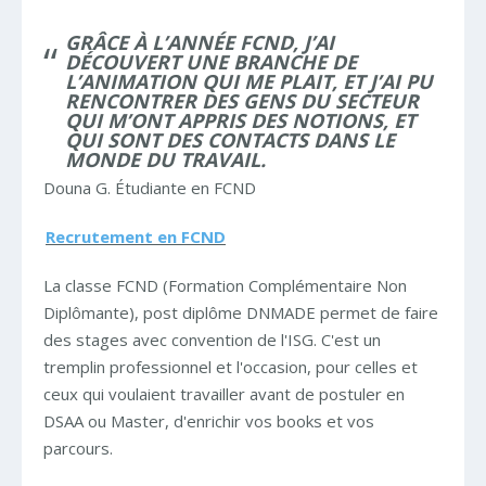
GRÂCE À L’ANNÉE FCND, J’AI
DÉCOUVERT UNE BRANCHE DE
L’ANIMATION QUI ME PLAIT, ET J’AI PU
RENCONTRER DES GENS DU SECTEUR
QUI M’ONT APPRIS DES NOTIONS, ET
QUI SONT DES CONTACTS DANS LE
MONDE DU TRAVAIL.
Douna G. Étudiante en FCND
Recrutement en FCND
La classe FCND (Formation Complémentaire Non
Diplômante), post diplôme DNMADE permet de faire
des stages avec convention de l'ISG. C'est un
tremplin professionnel et l'occasion, pour celles et
ceux qui voulaient travailler avant de postuler en
DSAA ou Master, d'enrichir vos books et vos
parcours.