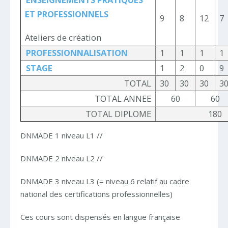
ET PROFESSIONNELS
9
8
12
7
Ateliers de création
PROFESSIONNALISATION
1
1
1
1
STAGE
1
2
0
9
TOTAL
30
30
30
3
TOTAL ANNEE
60
60
TOTAL DIPLOME
180
DNMADE 1 niveau L1 //
DNMADE 2 niveau L2 //
DNMADE 3 niveau L3 (= niveau 6 relatif au cadre
national des certifications professionnelles)
Ces cours sont dispensés en langue française