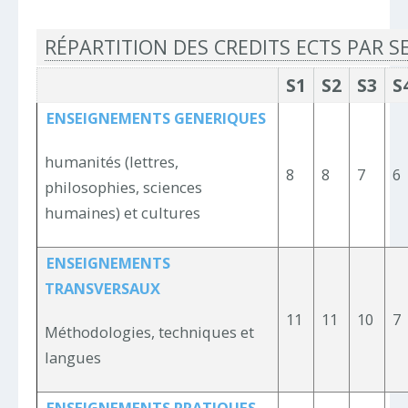
RÉPARTITION DES CREDITS ECTS PAR 
S1
S2
S3
S
ENSEIGNEMENTS GENERIQUES
humanités (lettres,
8
8
7
6
philosophies, sciences
humaines) et cultures
ENSEIGNEMENTS
TRANSVERSAUX
11
11
10
7
Méthodologies, techniques et
langues
ENSEIGNEMENTS PRATIQUES