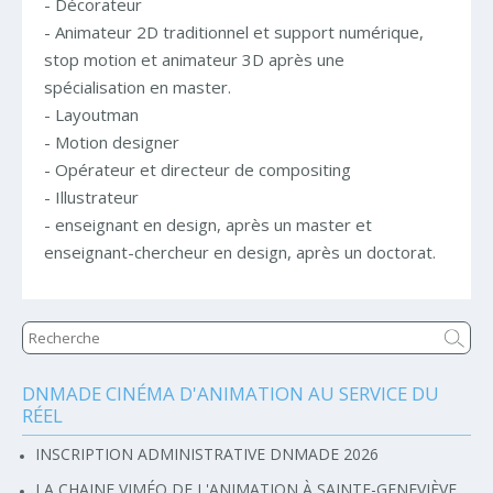
- Décorateur
- Animateur 2D traditionnel et support numérique,
stop motion et animateur 3D après une
spécialisation en master.
- Layoutman
- Motion designer
- Opérateur et directeur de compositing
- Illustrateur
- enseignant en design, après un master et
enseignant-chercheur en design, après un doctorat.
DNMADE CINÉMA D'ANIMATION AU SERVICE DU
Navigation
RÉEL
INSCRIPTION ADMINISTRATIVE DNMADE 2026
LA CHAINE VIMÉO DE L'ANIMATION À SAINTE-GENEVIÈVE