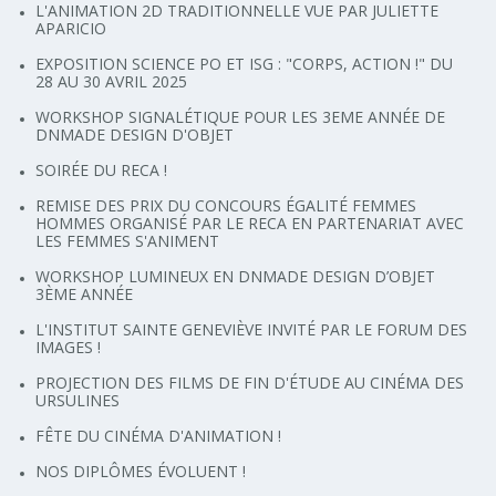
L'ANIMATION 2D TRADITIONNELLE VUE PAR JULIETTE
APARICIO
EXPOSITION SCIENCE PO ET ISG : "CORPS, ACTION !" DU
28 AU 30 AVRIL 2025
WORKSHOP SIGNALÉTIQUE POUR LES 3EME ANNÉE DE
DNMADE DESIGN D'OBJET
SOIRÉE DU RECA !
REMISE DES PRIX DU CONCOURS ÉGALITÉ FEMMES
HOMMES ORGANISÉ PAR LE RECA EN PARTENARIAT AVEC
LES FEMMES S'ANIMENT
WORKSHOP LUMINEUX EN DNMADE DESIGN D’OBJET
3ÈME ANNÉE
L'INSTITUT SAINTE GENEVIÈVE INVITÉ PAR LE FORUM DES
IMAGES !
PROJECTION DES FILMS DE FIN D'ÉTUDE AU CINÉMA DES
URSULINES
FÊTE DU CINÉMA D'ANIMATION !
NOS DIPLÔMES ÉVOLUENT !